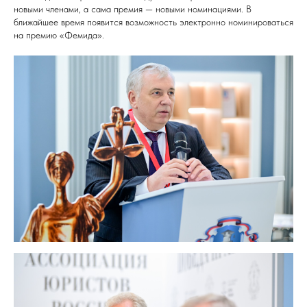
новыми членами, а сама премия — новыми номинациями. В
ближайшее время появится возможность электронно номинироваться
на премию «Фемида».