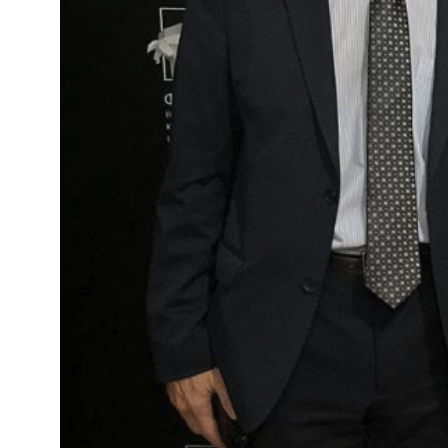
+7 (985)778-11-33
info@femida.ru