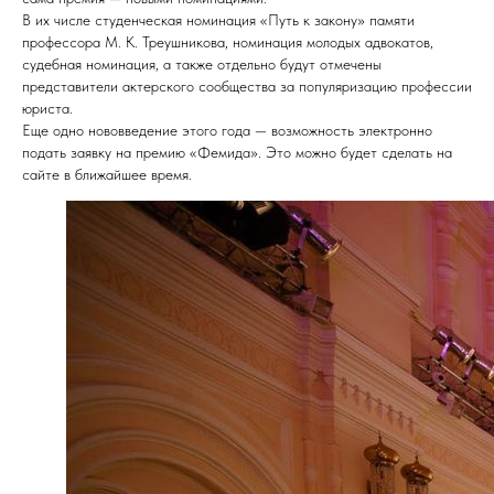
В их числе студенческая номинация «Путь к закону» памяти
профессора М. К. Треушникова, номинация молодых адвокатов,
судебная номинация, а также отдельно будут отмечены
представители актерского сообщества за популяризацию профессии
юриста.
Еще одно нововведение этого года — возможность электронно
подать заявку на премию «Фемида». Это можно будет сделать на
сайте в ближайшее время.