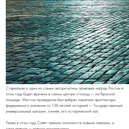
Старейшая и одна из самых авторитетных правовых наград России в
этом году будет вручена в самом центре столицы — на Красной
площади. Местом проведения был выбран памятник архитектуры
федерального значения со 130-летней историей — Государственный
универсальный магазин, точнее, его исторический зал.
Также в этом году Совет премии пополнится новыми членами, а
сама премия — новыми номинациями.