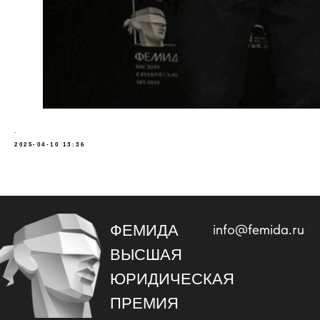
.
2025-04-10 13:36