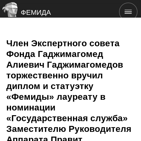
ФЕМИДА
Член Экспертного совета
Фонда Гаджимагомед
Алиевич Гаджимагомедов
торжественно вручил
диплом и статуэтку
«Фемиды» лауреату в
номинации
«Государственная служба»
Заместителю Руководителя
Аппарата Правит