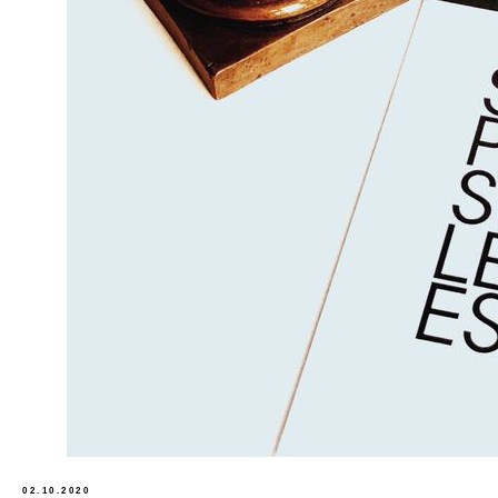
info@femida.ru
ФЕМИДА
ВЫСШАЯ
ЮРИДИЧЕСКАЯ
ПРЕМИЯ
Политика обработки персональных данных
Согласие на обработку персональных данных
02.10.2020